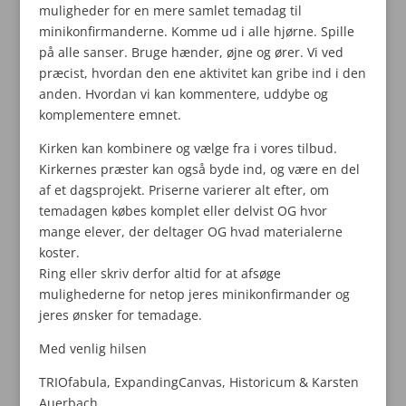
muligheder for en mere samlet temadag til
minikonfirmanderne. Komme ud i alle hjørne. Spille
på alle sanser. Bruge hænder, øjne og ører. Vi ved
præcist, hvordan den ene aktivitet kan gribe ind i den
anden. Hvordan vi kan kommentere, uddybe og
komplementere emnet.
Kirken kan kombinere og vælge fra i vores tilbud.
Kirkernes præster kan også byde ind, og være en del
af et dagsprojekt. Priserne varierer alt efter, om
temadagen købes komplet eller delvist OG hvor
mange elever, der deltager OG hvad materialerne
koster.
Ring eller skriv derfor altid for at afsøge
mulighederne for netop jeres minikonfirmander og
jeres ønsker for temadage.
Med venlig hilsen
TRIOfabula, ExpandingCanvas, Historicum & Karsten
Auerbach