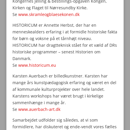
Kongernes Jelling & bestillings-opgaven Kongen,
Kirken og Flaget til Nørresundby Kirke.
Se
www.skramleogblaesekonen.dk
HISTORICUM er Annette Herbst, der har en
menneskealders erfaring i at formidle historiske fakta
for børn og voksne på et tårnhøjt niveau.
HISTORICUM har dragtteknisk stået for et væld af DRs
historiske programmer – senest Historien om
Danmark.
Se
www.historicum.eu
Karsten Auerbach er billedkunstner. Karsten har
mange års kunstpædagogisk erfaring og været en del
af kommunale kulturprojekter over hele landet.
Karstens workshops har været brugt i kirkelige
sammenhænge i mange år.
Se
www.auerbach-art.dk
Samarbejdet udfolder sig således, at vi som
formidlere, har diskuteret og ende-vendt vores fælles