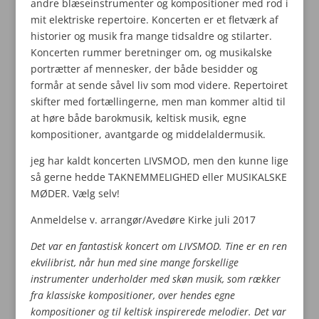
andre blæseinstrumenter og kompositioner med rod i
mit elektriske repertoire. Koncerten er et fletværk af
historier og musik fra mange tidsaldre og stilarter.
Koncerten rummer beretninger om, og musikalske
portrætter af mennesker, der både besidder og
formår at sende såvel liv som mod videre. Repertoiret
skifter med fortællingerne, men man kommer altid til
at høre både barokmusik, keltisk musik, egne
kompositioner, avantgarde og middelaldermusik.
jeg har kaldt koncerten LIVSMOD, men den kunne lige
så gerne hedde TAKNEMMELIGHED eller MUSIKALSKE
MØDER. Vælg selv!
Anmeldelse v. arrangør/Avedøre Kirke juli 2017
Det var en fantastisk koncert om LIVSMOD. Tine er en ren
ekvilibrist, når hun med sine mange forskellige
instrumenter underholder med skøn musik, som rækker
fra klassiske kompositioner, over hendes egne
kompositioner og til keltisk inspirerede melodier. Det var